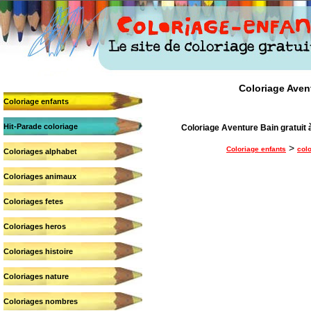
Coloriage Avent
Coloriage enfants
Hit-Parade coloriage
Coloriage Aventure Bain gratuit à
>
Coloriage enfants
colo
Coloriages alphabet
Coloriages animaux
Coloriages fetes
Coloriages heros
Coloriages histoire
Coloriages nature
Coloriages nombres