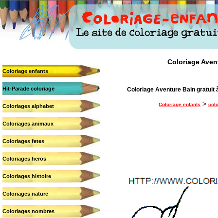
Coloriage Avent
Coloriage enfants
Hit-Parade coloriage
Coloriage Aventure Bain gratuit à
>
Coloriage enfants
colo
Coloriages alphabet
Coloriages animaux
Coloriages fetes
Coloriages heros
Coloriages histoire
Coloriages nature
Coloriages nombres