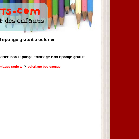
 eponge gratuit à colorier
lorier, bob l eponge coloriage Bob Eponge gratuit
>
oriages serie-tv
coloriage bob eponge