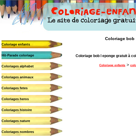
Coloriage bob l
Coloriage enfants
Hit-Parade coloriage
Coloriage bob l eponge gratuit à co
>
Coloriage enfants
col
Coloriages alphabet
Coloriages animaux
Coloriages fetes
Coloriages heros
Coloriages histoire
Coloriages nature
Coloriages nombres