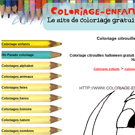
Coloriage citrouill
Coloriage enfants
Hit-Parade coloriage
Coloriage citrouilles halloween gratuit 
Ha
Coloriages alphabet
>
Coloriage enfants
coloria
Coloriages animaux
Coloriages fetes
Coloriages heros
Coloriages histoire
Coloriages nature
Coloriages nombres