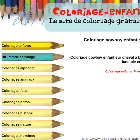
Coloriage cowboy enfant su
Coloriage enfants
Hit-Parade coloriage
Coloriage cowboy enfant sur cheval a ba
bascule c
Coloriages alphabet
>
Coloriage enfants
c
Coloriages animaux
Coloriages fetes
Coloriages heros
Coloriages histoire
Coloriages nature
Coloriages nombres