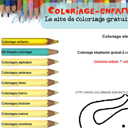
Coloriage ele
Coloriage enfants
Hit-Parade coloriage
Coloriage elephants gratuit à c
>
Coloriage enfants
col
Coloriages alphabet
Coloriages animaux
Coloriages fetes
Coloriages heros
Coloriages histoire
Coloriages nature
Coloriages nombres