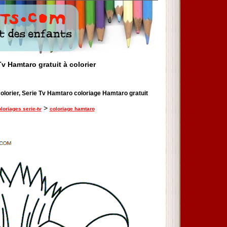
v Hamtaro gratuit à colorier
olorier, Serie Tv Hamtaro coloriage Hamtaro gratuit
>
loriages serie-tv
coloriage hamtaro