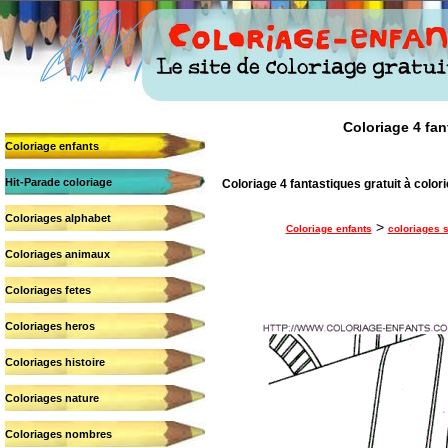
Coloriage 4 fan
Coloriage enfants
Hit-Parade coloriage
Coloriage 4 fantastiques gratuit à color
Coloriages alphabet
>
Coloriage enfants
coloriages 
Coloriages animaux
Coloriages fetes
Coloriages heros
Coloriages histoire
Coloriages nature
Coloriages nombres