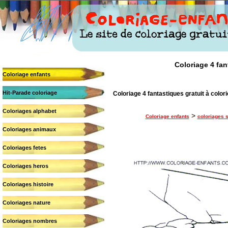
Coloriage 4 fan
Coloriage enfants
Hit-Parade coloriage
Coloriage 4 fantastiques gratuit à color
Coloriages alphabet
>
Coloriage enfants
coloriages 
Coloriages animaux
Coloriages fetes
Coloriages heros
Coloriages histoire
Coloriages nature
Coloriages nombres