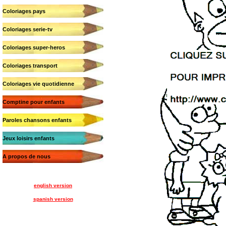
Coloriages pays
Coloriages serie-tv
Coloriages super-heros
Coloriages transport
Coloriages vie quotidienne
Comptine pour enfants
Paroles chansons enfants
Jeux loisirs enfants
A propos de nous
english version
spanish version