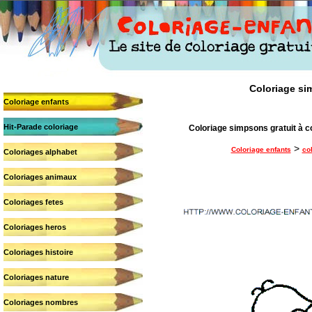
Coloriage sim
Coloriage enfants
Hit-Parade coloriage
Coloriage simpsons gratuit à c
>
Coloriage enfants
co
Coloriages alphabet
Coloriages animaux
Coloriages fetes
Coloriages heros
Coloriages histoire
Coloriages nature
Coloriages nombres