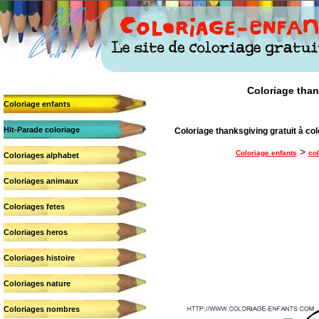
Coloriage thank
Coloriage enfants
Hit-Parade coloriage
Coloriage thanksgiving gratuit à col
>
Coloriage enfants
col
Coloriages alphabet
Coloriages animaux
Coloriages fetes
Coloriages heros
Coloriages histoire
Coloriages nature
Coloriages nombres