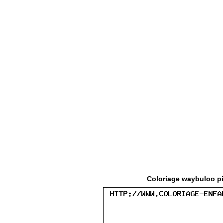
Coloriage waybuloo pip