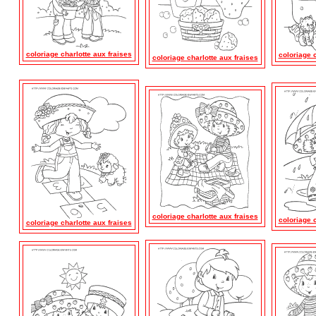
coloriage charlotte aux fraises
coloriage c
coloriage charlotte aux fraises
coloriage charlotte aux fraises
coloriage c
coloriage charlotte aux fraises