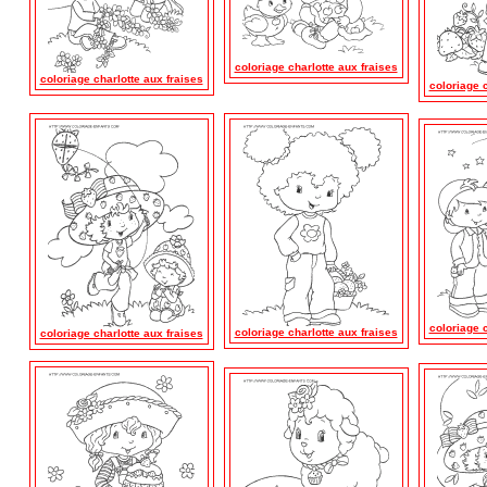
coloriage charlotte aux fraises
coloriage charlotte aux fraises
coloriage c
coloriage c
coloriage charlotte aux fraises
coloriage charlotte aux fraises