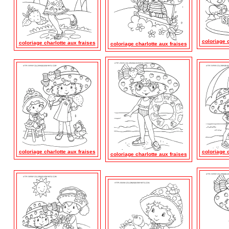
coloriage c
coloriage charlotte aux fraises
coloriage charlotte aux fraises
coloriage charlotte aux fraises
coloriage c
coloriage charlotte aux fraises