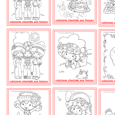
coloriage charlotte aux fraises
coloriage charlotte aux fraises
coloriage c
coloriage charlotte aux fraises
coloriage c
coloriage charlotte aux fraises