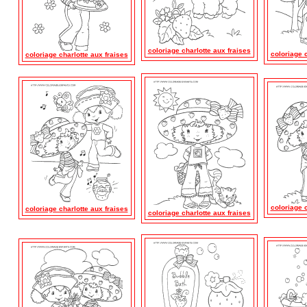
coloriage charlotte aux fraises
coloriage c
coloriage charlotte aux fraises
coloriage c
coloriage charlotte aux fraises
coloriage charlotte aux fraises