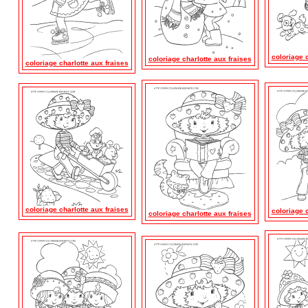
coloriage c
coloriage charlotte aux fraises
coloriage charlotte aux fraises
coloriage charlotte aux fraises
coloriage c
coloriage charlotte aux fraises