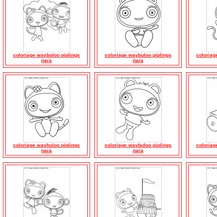
coloriage waybuloo piplings
coloriage waybuloo piplings
coloriag
nara
nara
coloriage waybuloo piplings
coloriage waybuloo piplings
coloriag
nara
nara