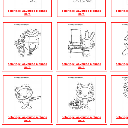
coloriage waybuloo piplings
coloriage waybuloo piplings
coloriag
nara
nara
coloriage waybuloo piplings
coloriage waybuloo piplings
coloriag
nara
nara
coloriage waybuloo piplings
coloriage waybuloo piplings
coloriag
nara
nara