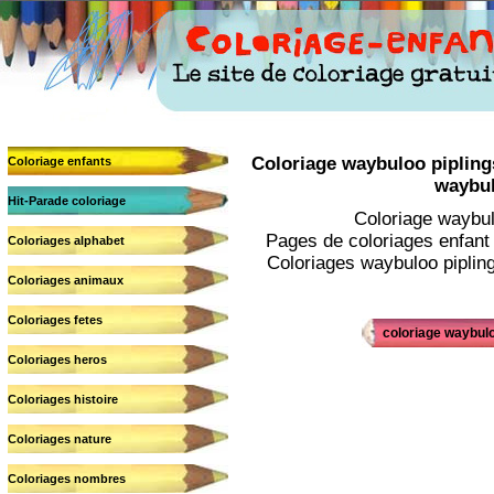
Coloriage waybuloo piplings
Coloriage enfants
waybul
Hit-Parade coloriage
Coloriage waybul
Pages de coloriages enfant 
Coloriages alphabet
Coloriages waybuloo piplings
Coloriages animaux
Coloriages fetes
coloriage waybulo
Coloriages heros
Coloriages histoire
Coloriages nature
Coloriages nombres