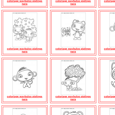
coloriage waybuloo piplings
coloriage waybuloo piplings
coloriag
nara
nara
coloriage waybuloo piplings
coloriage waybuloo piplings
coloriag
nara
nara
coloriage waybuloo piplings
coloriage waybuloo piplings
coloriag
nara
nara