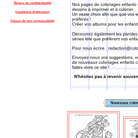
Règles de confidentialité
Nos pages de coloriages enfants 
dessins à imprimer et à colorier.
Conditions d'utilisation
Un vaste choix afin que que vos e
préférés !
Clause de non responsabilité
Créer vos albums pour les enfants
Découvrez également les paroles 
séries télé que préfèrent vos enf
Pour nous écrire : redaction@col
Envoyez-nous vos suggestions, vo
de nouveaux coloriages enfants c
faites vivre ce site !
N'hésitez pas à revenir souve
Nouveaux coloria