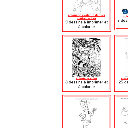
coloriage avatar le dernier
col
maitre de l air
7 des
9 dessins à imprimer et
à colorier
coloriage adler
colo
8 dessins à imprimer et
25 d
à colorier