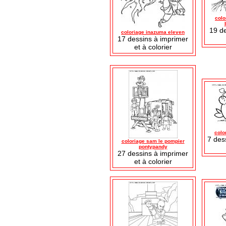
colo
19 d
coloriage inazuma eleven
17 dessins à imprimer
et à colorier
colo
7 des
coloriage sam le pompier
pontypandy
27 dessins à imprimer
et à colorier