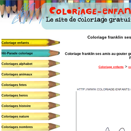
Coloriage franklin ses
Coloriage enfants
Hit-Parade coloriage
Coloriage franklin ses amis au gouter gr
F
Coloriages alphabet
>
Coloriage enfants
c
Coloriages animaux
Coloriages fetes
Coloriages heros
Coloriages histoire
Coloriages nature
Coloriages nombres