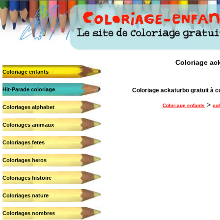
Coloriage ack
Coloriage enfants
Hit-Parade coloriage
Coloriage ackaturbo gratuit à c
>
Coloriage enfants
col
Coloriages alphabet
Coloriages animaux
Coloriages fetes
Coloriages heros
Coloriages histoire
Coloriages nature
Coloriages nombres