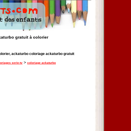
aturbo gratuit à colorier
olorier, ackaturbo coloriage ackaturbo gratuit
>
oriages serie-tv
coloriage ackaturbo