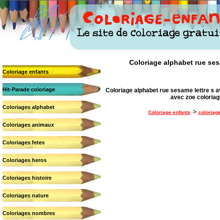
Coloriage alphabet rue sesa
Coloriage enfants
Hit-Parade coloriage
Coloriage alphabet rue sesame lettre s av
avec zoe coloria
Coloriages alphabet
>
Coloriage enfants
coloriag
Coloriages animaux
Coloriages fetes
Coloriages heros
Coloriages histoire
Coloriages nature
Coloriages nombres