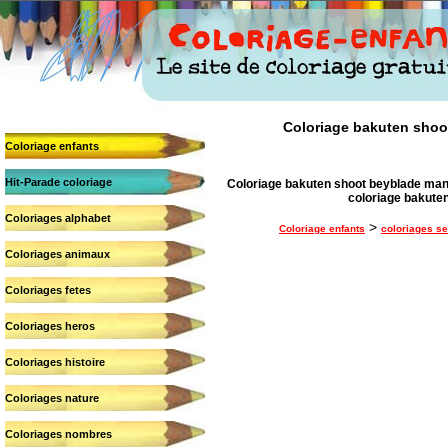
Coloriage bakuten shoot
Coloriage enfants
Hit-Parade coloriage
Coloriage bakuten shoot beyblade mang
coloriage bakute
Coloriages alphabet
>
Coloriage enfants
coloriages se
Coloriages animaux
Coloriages fetes
Coloriages heros
Coloriages histoire
Coloriages nature
Coloriages nombres