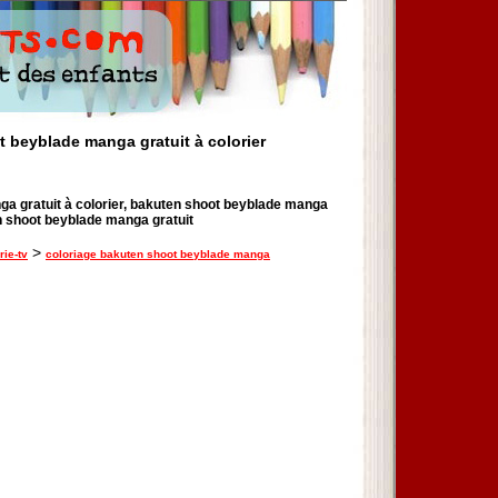
 beyblade manga gratuit à colorier
a gratuit à colorier, bakuten shoot beyblade manga
n shoot beyblade manga gratuit
>
rie-tv
coloriage bakuten shoot beyblade manga