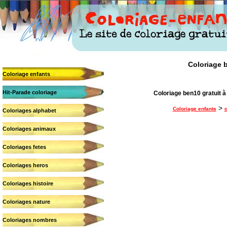
Coloriage b
Coloriage enfants
Hit-Parade coloriage
Coloriage ben10 gratuit à
>
Coloriage enfants
c
Coloriages alphabet
Coloriages animaux
Coloriages fetes
Coloriages heros
Coloriages histoire
Coloriages nature
Coloriages nombres