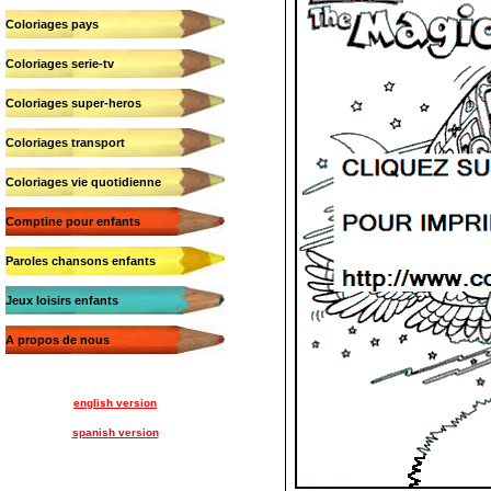
Coloriages pays
Coloriages serie-tv
Coloriages super-heros
Coloriages transport
Coloriages vie quotidienne
Comptine pour enfants
Paroles chansons enfants
Jeux loisirs enfants
A propos de nous
english version
spanish version