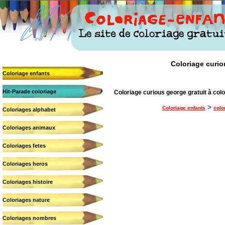
Coloriage curiou
Coloriage enfants
Hit-Parade coloriage
Coloriage curious george gratuit à colo
>
Coloriage enfants
colo
Coloriages alphabet
Coloriages animaux
Coloriages fetes
Coloriages heros
Coloriages histoire
Coloriages nature
Coloriages nombres