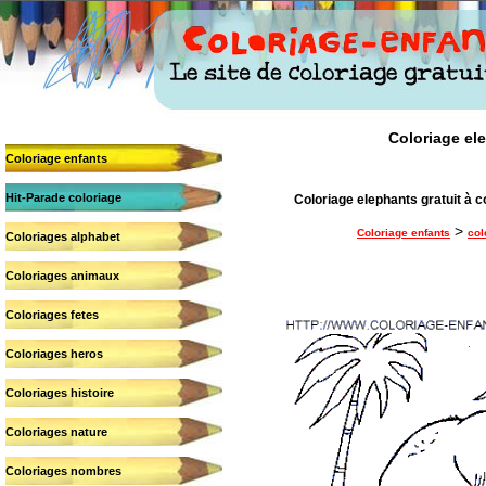
Coloriage ele
Coloriage enfants
Hit-Parade coloriage
Coloriage elephants gratuit à c
>
Coloriage enfants
col
Coloriages alphabet
Coloriages animaux
Coloriages fetes
Coloriages heros
Coloriages histoire
Coloriages nature
Coloriages nombres