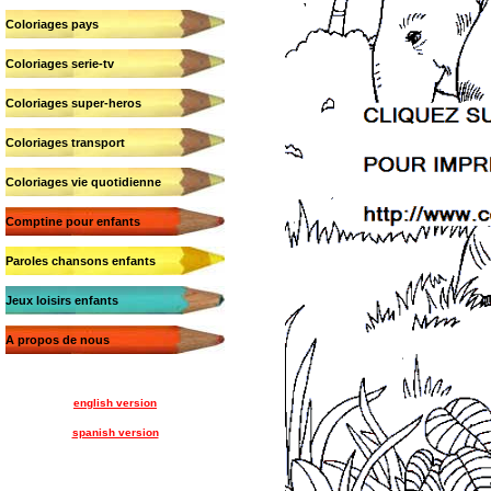
Coloriages pays
Coloriages serie-tv
Coloriages super-heros
Coloriages transport
Coloriages vie quotidienne
Comptine pour enfants
Paroles chansons enfants
Jeux loisirs enfants
A propos de nous
english version
spanish version