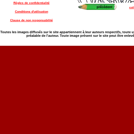
Règles de confidentialité
précédent
col
Conditions d'utilisation
Clause de non responsabilité
Toutes les images diffusés sur le site appartiennent à leur auteurs respectifs, toute 
préalable de l'auteur. Toute image présent sur le site peut être enlev