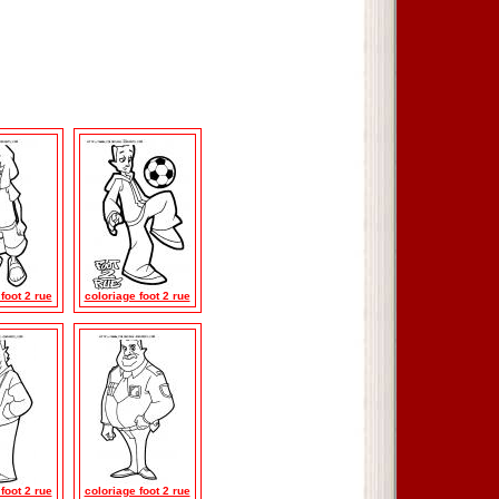
foot 2 rue
coloriage foot 2 rue
foot 2 rue
coloriage foot 2 rue