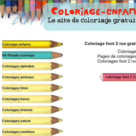
Coloriage foot 2 rue gratu
Coloriage enfants
Coloriage
Hit-Parade coloriage
Pages de coloriages 
Coloriages foot 2 rue
Coloriages alphabet
coloriage foot 2 r
Coloriages animaux
Coloriages fetes
Coloriages heros
Coloriages histoire
Coloriages nature
Coloriages nombres