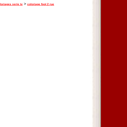
>
loriages serie tv
coloriage foot 2 rue