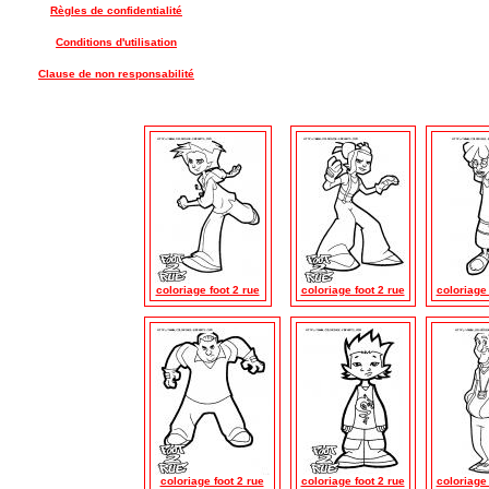
Règles de confidentialité
Conditions d'utilisation
Clause de non responsabilité
coloriage foot 2 rue
coloriage foot 2 rue
coloriage 
coloriage foot 2 rue
coloriage foot 2 rue
coloriage 