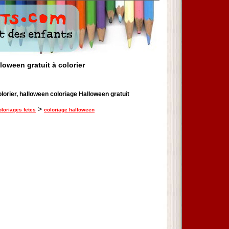
loween gratuit à colorier
olorier, halloween coloriage Halloween gratuit
>
oloriages fetes
coloriage halloween