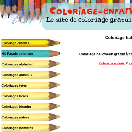
Coloriage hal
Coloriage enfants
Hit-Parade coloriage
Coloriage halloween gratuit à c
>
Coloriage enfants
c
Coloriages alphabet
Coloriages animaux
Coloriages fetes
Coloriages heros
Coloriages histoire
Coloriages nature
Coloriages nombres