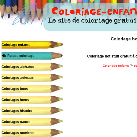
Coloriage hot
Coloriage enfants
Hit-Parade coloriage
Coloriage hot stuff gratuit à c
>
Coloriage enfants
co
Coloriages alphabet
Coloriages animaux
Coloriages fetes
Coloriages heros
Coloriages histoire
Coloriages nature
Coloriages nombres