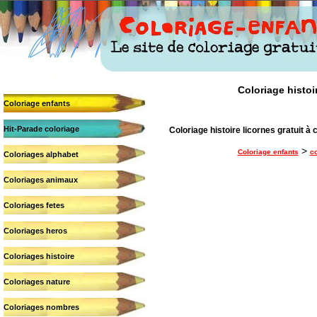
Coloriage histoir
Coloriage enfants
Hit-Parade coloriage
Coloriage histoire licornes gratuit à c
>
Coloriage enfants
co
Coloriages alphabet
Coloriages animaux
Coloriages fetes
Coloriages heros
Coloriages histoire
Coloriages nature
Coloriages nombres