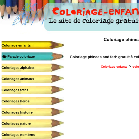
Coloriage phineas
Coloriage enfants
Hit-Parade coloriage
Coloriage phineas and ferb gratuit à col
>
Coloriage enfants
colo
Coloriages alphabet
Coloriages animaux
Coloriages fetes
Coloriages heros
Coloriages histoire
Coloriages nature
Coloriages nombres