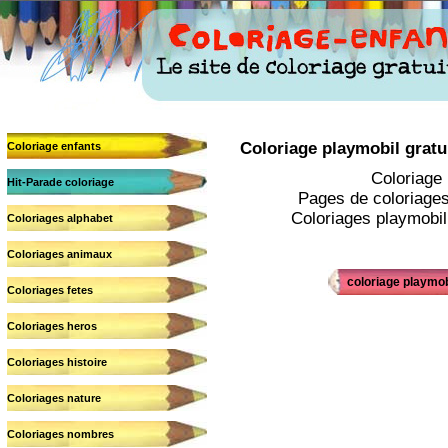
Coloriage playmobil gratui
Coloriage enfants
Coloriage 
Hit-Parade coloriage
Pages de coloriages
Coloriages playmobil 
Coloriages alphabet
Coloriages animaux
coloriage playmob
Coloriages fetes
Coloriages heros
Coloriages histoire
Coloriages nature
Coloriages nombres