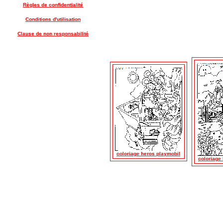
Règles de confidentialité
Conditions d'utilisation
Clause de non responsabilité
coloriage heros playmobil
coloriage