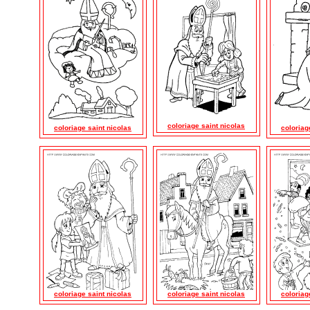
coloriage saint nicolas
coloriage saint nicolas
coloriag
coloriage saint nicolas
coloriage saint nicolas
coloriag