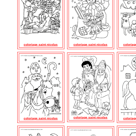
coloriage saint nicolas
coloriage saint nicolas
coloriag
coloriage saint nicolas
coloriage saint nicolas
coloriag