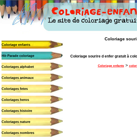
Coloriage sourir
Coloriage enfants
Hit-Parade coloriage
Coloriage sourire d enfer gratuit à colo
>
Coloriage enfants
color
Coloriages alphabet
Coloriages animaux
Coloriages fetes
Coloriages heros
Coloriages histoire
Coloriages nature
Coloriages nombres