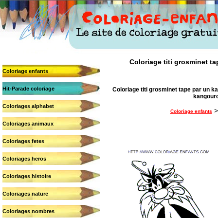
Coloriage titi grosminet ta
Coloriage enfants
Hit-Parade coloriage
Coloriage titi grosminet tape par un ka
kangourou
Coloriages alphabet
Coloriage enfants
Coloriages animaux
Coloriages fetes
Coloriages heros
Coloriages histoire
Coloriages nature
Coloriages nombres