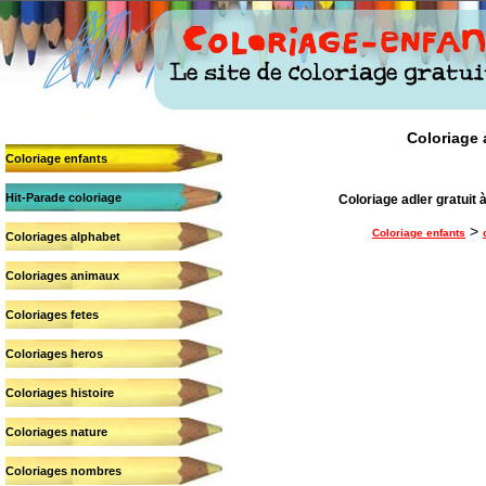
Coloriage a
Coloriage enfants
Hit-Parade coloriage
Coloriage adler gratuit à
>
Coloriage enfants
Coloriages alphabet
Coloriages animaux
Coloriages fetes
Coloriages heros
Coloriages histoire
Coloriages nature
Coloriages nombres