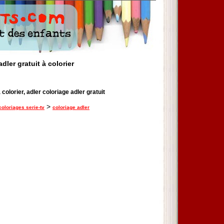
dler gratuit à colorier
 colorier, adler coloriage adler gratuit
>
coloriages serie-tv
coloriage adler