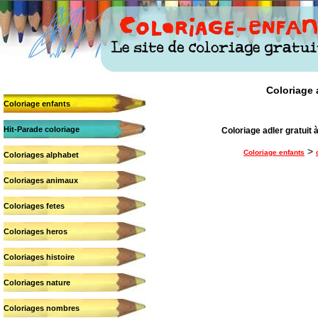
Coloriage a
Coloriage enfants
Hit-Parade coloriage
Coloriage adler gratuit à
>
Coloriage enfants
Coloriages alphabet
Coloriages animaux
Coloriages fetes
Coloriages heros
Coloriages histoire
Coloriages nature
Coloriages nombres