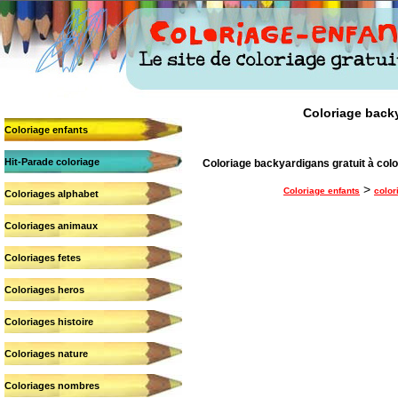
Coloriage backy
Coloriage enfants
Hit-Parade coloriage
Coloriage backyardigans gratuit à colo
>
Coloriage enfants
color
Coloriages alphabet
Coloriages animaux
Coloriages fetes
Coloriages heros
Coloriages histoire
Coloriages nature
Coloriages nombres