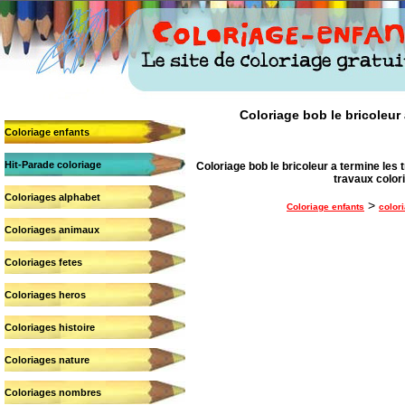
Coloriage bob le bricoleur 
Coloriage enfants
Hit-Parade coloriage
Coloriage bob le bricoleur a termine les t
travaux colori
Coloriages alphabet
>
Coloriage enfants
color
Coloriages animaux
Coloriages fetes
Coloriages heros
Coloriages histoire
Coloriages nature
Coloriages nombres