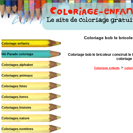
Coloriage bob le bricoleu
Coloriage enfants
Hit-Parade coloriage
Coloriage bob le bricoleur construit le to
coloriage 
Coloriages alphabet
>
Coloriage enfants
color
Coloriages animaux
Coloriages fetes
Coloriages heros
Coloriages histoire
Coloriages nature
Coloriages nombres