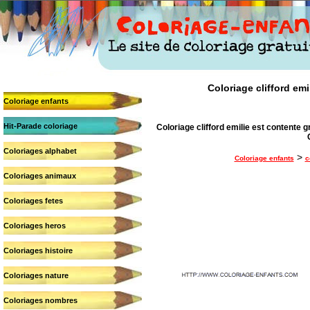
Coloriage clifford emi
Coloriage enfants
Hit-Parade coloriage
Coloriage clifford emilie est contente gr
Coloriages alphabet
>
Coloriage enfants
c
Coloriages animaux
Coloriages fetes
Coloriages heros
Coloriages histoire
Coloriages nature
Coloriages nombres