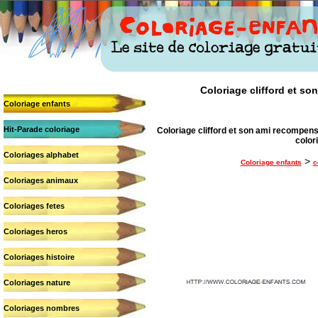
Coloriage clifford et so
Coloriage enfants
Hit-Parade coloriage
Coloriage clifford et son ami recompens
colori
Coloriages alphabet
>
Coloriage enfants
c
Coloriages animaux
Coloriages fetes
Coloriages heros
Coloriages histoire
Coloriages nature
Coloriages nombres