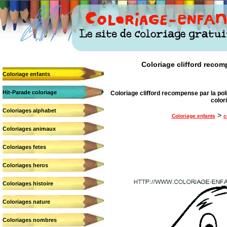
Coloriage clifford recomp
Coloriage enfants
Hit-Parade coloriage
Coloriage clifford recompense par la poli
colori
Coloriages alphabet
>
Coloriage enfants
c
Coloriages animaux
Coloriages fetes
Coloriages heros
Coloriages histoire
Coloriages nature
Coloriages nombres