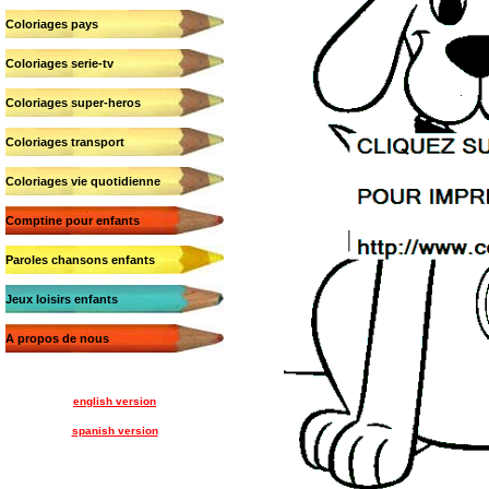
Coloriages pays
Coloriages serie-tv
Coloriages super-heros
Coloriages transport
Coloriages vie quotidienne
Comptine pour enfants
Paroles chansons enfants
Jeux loisirs enfants
A propos de nous
english version
spanish version