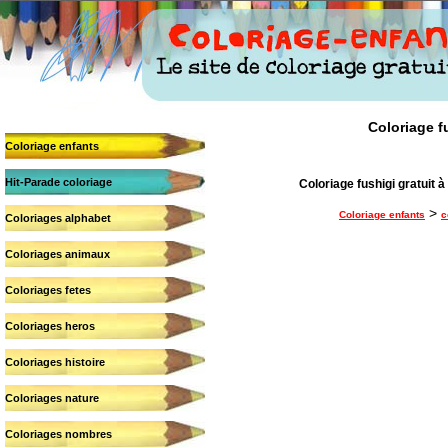
Coloriage fu
Coloriage enfants
Hit-Parade coloriage
Coloriage fushigi gratuit à 
>
Coloriage enfants
c
Coloriages alphabet
Coloriages animaux
Coloriages fetes
Coloriages heros
Coloriages histoire
Coloriages nature
Coloriages nombres