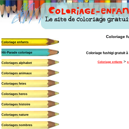
Coloriage fu
Coloriage enfants
Hit-Parade coloriage
Coloriage fushigi gratuit à 
>
Coloriage enfants
c
Coloriages alphabet
Coloriages animaux
Coloriages fetes
Coloriages heros
Coloriages histoire
Coloriages nature
Coloriages nombres