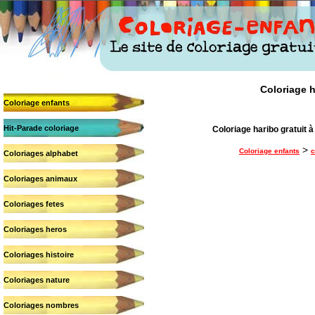
Coloriage h
Coloriage enfants
Hit-Parade coloriage
Coloriage haribo gratuit à 
>
Coloriage enfants
c
Coloriages alphabet
Coloriages animaux
Coloriages fetes
Coloriages heros
Coloriages histoire
Coloriages nature
Coloriages nombres