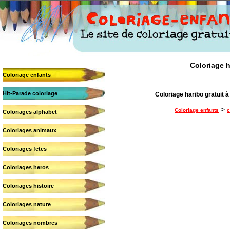
Coloriage h
Coloriage enfants
Hit-Parade coloriage
Coloriage haribo gratuit à 
>
Coloriage enfants
c
Coloriages alphabet
Coloriages animaux
Coloriages fetes
Coloriages heros
Coloriages histoire
Coloriages nature
Coloriages nombres