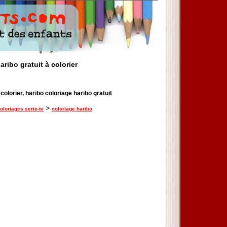
aribo gratuit à colorier
colorier, haribo coloriage haribo gratuit
>
oloriages serie-tv
coloriage haribo