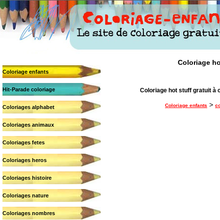
Coloriage hot
Coloriage enfants
Hit-Parade coloriage
Coloriage hot stuff gratuit à c
>
Coloriage enfants
co
Coloriages alphabet
Coloriages animaux
Coloriages fetes
Coloriages heros
Coloriages histoire
Coloriages nature
Coloriages nombres