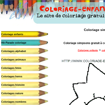
Coloriage sim
Coloriage enfants
Hit-Parade coloriage
Coloriage simpsons gratuit à c
>
Coloriage enfants
co
Coloriages alphabet
Coloriages animaux
Coloriages fetes
Coloriages heros
Coloriages histoire
Coloriages nature
Coloriages nombres