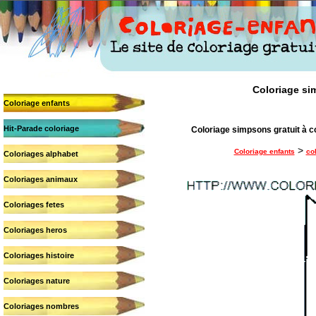
Coloriage sim
Coloriage enfants
Hit-Parade coloriage
Coloriage simpsons gratuit à c
>
Coloriage enfants
co
Coloriages alphabet
Coloriages animaux
Coloriages fetes
Coloriages heros
Coloriages histoire
Coloriages nature
Coloriages nombres