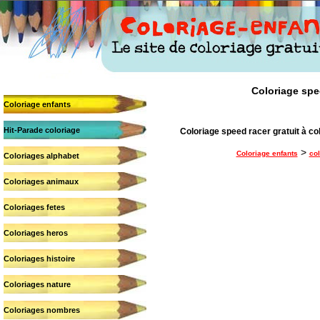
Coloriage spee
Coloriage enfants
Hit-Parade coloriage
Coloriage speed racer gratuit à co
>
Coloriage enfants
co
Coloriages alphabet
Coloriages animaux
Coloriages fetes
Coloriages heros
Coloriages histoire
Coloriages nature
Coloriages nombres