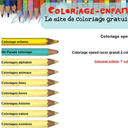
Coloriage spee
Coloriage enfants
Hit-Parade coloriage
Coloriage speed racer gratuit à co
>
Coloriage enfants
co
Coloriages alphabet
Coloriages animaux
Coloriages fetes
Coloriages heros
Coloriages histoire
Coloriages nature
Coloriages nombres