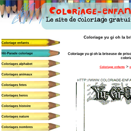
Coloriage yu gi oh la br
Coloriage enfants
Hit-Parade coloriage
Coloriage yu gi oh la briseuse de priso
colori
Coloriages alphabet
>
Coloriage enfants
c
Coloriages animaux
Coloriages fetes
Coloriages heros
Coloriages histoire
Coloriages nature
Coloriages nombres