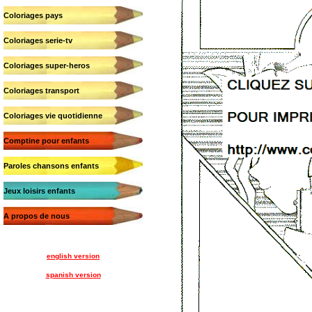
Coloriages pays
Coloriages serie-tv
Coloriages super-heros
Coloriages transport
Coloriages vie quotidienne
Comptine pour enfants
Paroles chansons enfants
Jeux loisirs enfants
A propos de nous
english version
spanish version